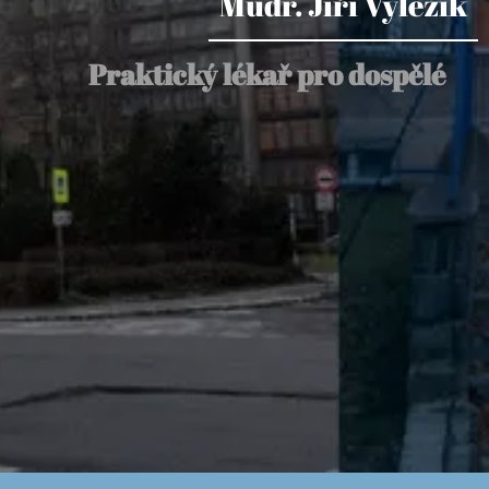
Mudr. Jiří Vyležík
Praktický lékař pro dospělé