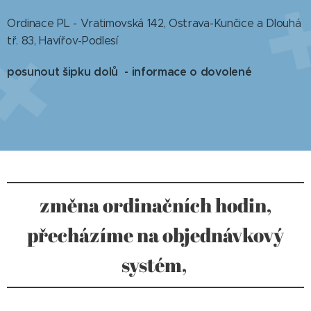
Ordinace PL - Vratimovská 142, Ostrava-Kunčice a Dlouhá
tř. 83, Havířov-Podlesí
posunout šipku dolů - informace o dovolené
změna ordinačních hodin,
přecházíme na objednávkový
systém,