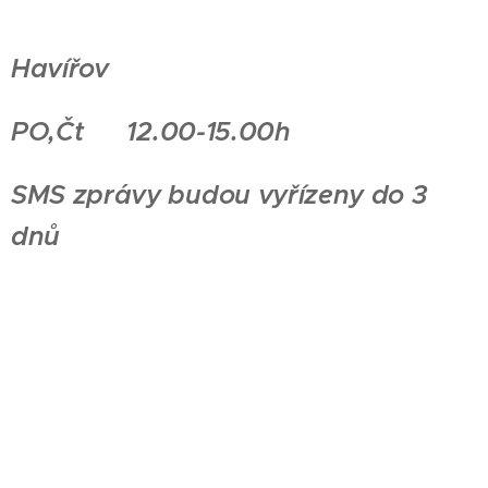
Havířov
PO,Čt 12.00-15.00h
SMS zprávy budou vyřízeny do 3
dnů